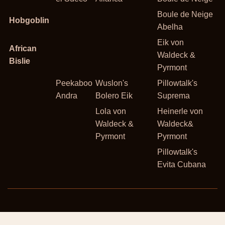
Boule de Neige
Hobgoblin
Abelha
Eik von
African
Waldeck &
Bislie
Pyrmont
Peekaboo
Wuslon's
Pillowtalk's
Andra
Bolero Eik
Suprema
Lola von
Heinerle von
Waldeck &
Waldeck&
Pyrmont
Pyrmont
Pillowtalk's
Evita Cubana