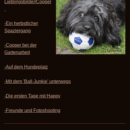
Lieblingsbilder/Cooper
-Ein herbstlicher
Spaziergang
-Cooper bei der
Gartenarbeit
-Auf dem Hundeplatz
-Mit dem 'Ball-Junkie' unterwegs
-Die ersten Tage mit Happy
-Freunde und Fotoshooting